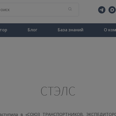
тор
Блог
База знаний
О ко
СТЭЛС
» вступила в «СОЮЗ ТРАНСПОРТНИКОВ, ЭКСПЕДИТО