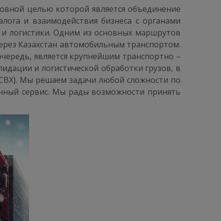
сновной целью которой является объединение
алога и взаимодействия бизнеса с органами
 и логистики. Одним из основных маршрутов
 через Казахстан автомобильным транспортом.
чередь, является крупнейшим транспортно –
лидации и логистической обработки грузов, в
(СВХ). Мы решаем задачи любой сложности по
нный сервис. Мы рады возможности принять