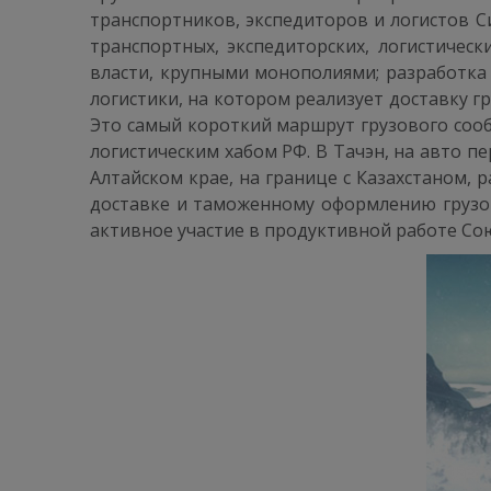
транспортников, экспедиторов и логистов С
транспортных, экспедиторских, логистичес
власти, крупными монополиями; разработка
логистики, на котором реализует доставку г
Это самый короткий маршрут грузового соо
логистическим хабом РФ. В Тачэн, на авто п
Алтайском крае, на границе с Казахстаном,
доставке и таможенному оформлению грузо
активное участие в продуктивной работе Сою