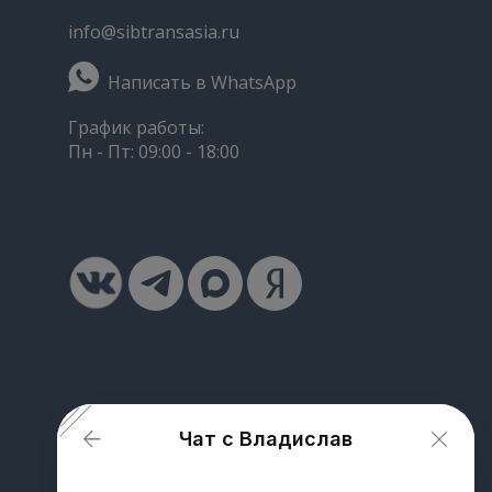
info@sibtransasia.ru
Написать в WhatsApp
График работы:
Пн - Пт: 09:00 - 18:00
Чат с Владислав