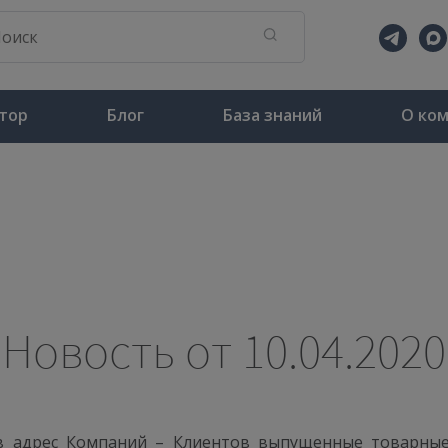
тор
Блог
База знаний
О ко
Новость от 10.04.2020
в адрес Компаний – Клиентов выпущенные товарные