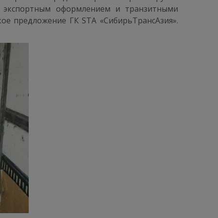
 с экспортным оформлением и транзитными
кое предложение ГК STA «СибирьТрансАзия».