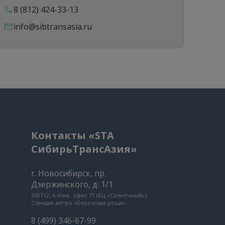
8 (812) 424-33-13
8 
info@sibtransasia.ru
in
Контакты «STA
СибирьТрансАзия»
г. Новосибирск, пр.
Дзержинского, д. 1/1
630112, 4 этаж, офис 71 (БЦ «Солнечный»).
Станция метро «Березовая роща».
8 (499) 346-67-99