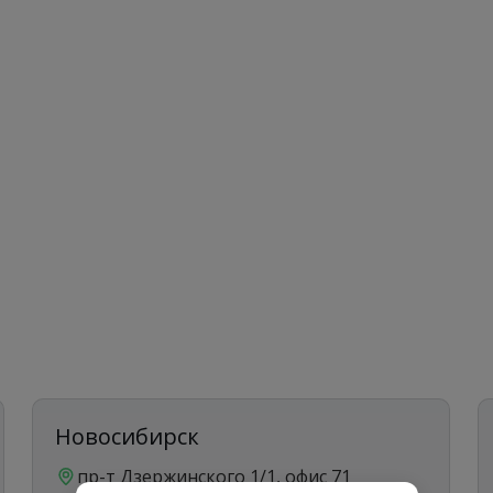
Новосибирск
пр-т Дзержинского 1/1, офис 71