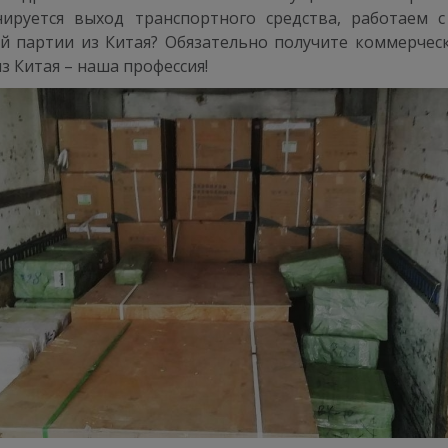
ируется выход транспортного средства, работаем
й партии из Китая? Обязательно получите коммерчес
 Китая – наша профессия!