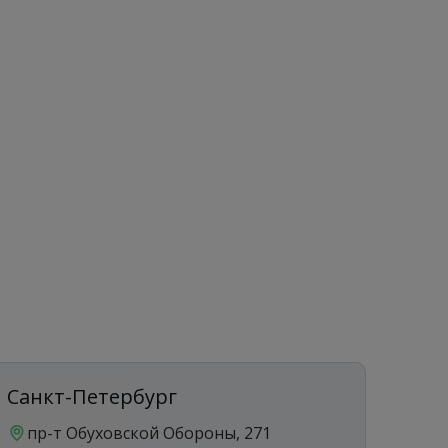
Санкт-Петербург
Ека
пр-т Обуховской Обороны, 271
ул