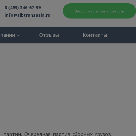
8 (499) 346-67-99
Запрос на расчет стоимости
info@sibtransasia.ru
мпании
Отзывы
Контакты
 партии. Очередная партия сборных грузов