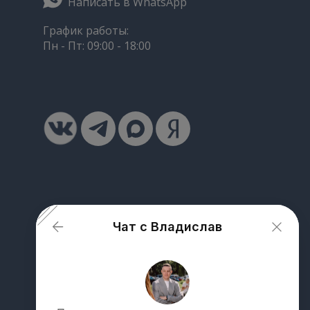
Написать в WhatsApp
График работы:
Пн - Пт: 09:00 - 18:00
Чат с Владислав
От чего зависит стоимость доставки
груза из Китая?
Как рассчитать стоимость доставки