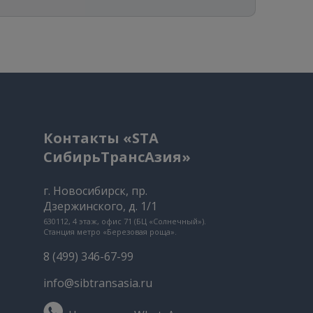
Контакты «STA
СибирьТрансАзия»
г. Новосибирск, пр.
Дзержинского, д. 1/1
630112, 4 этаж, офис 71 (БЦ «Солнечный»).
Станция метро «Березовая роща».
8 (499) 346-67-99
info@sibtransasia.ru