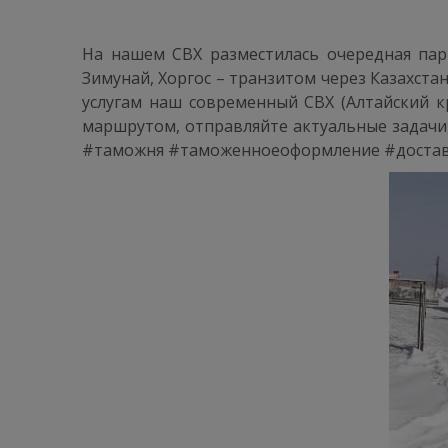
На нашем СВХ разместилась очередная парт
Зимунай, Хоргос – транзитом через Казахст
услугам наш современный СВХ (Алтайский к
маршрутом, отправляйте актуальные задачи
#таможня #таможенноеоформление #достав