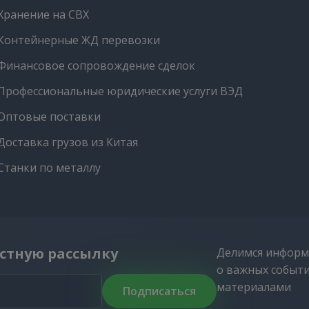
Хранение на СВХ
Контейнерные ЖД перевозки
Финансовое сопровождение сделок
Профессиональные юридические услуги ВЭД
Оптовые поставки
Доставка грузов из Китая
Станки по металлу
стную рассылку
Делимся информ
о важных событ
материалами
Подписаться