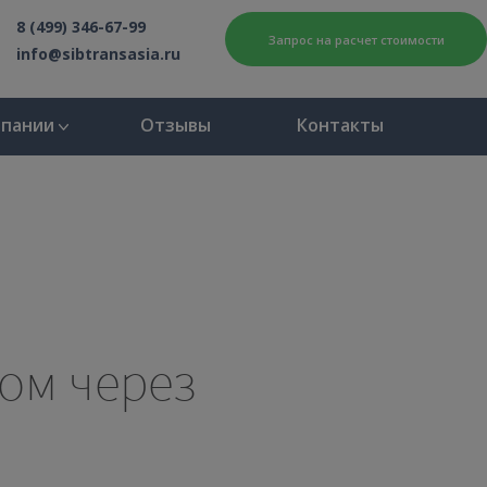
8 (499) 346-67-99
Запрос на расчет стоимости
info@sibtransasia.ru
мпании
Отзывы
Контакты
ом через