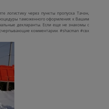
те логистику через пункты пропуска Тачэн,
 процедуры таможенного оформления: к Вашим
нальные декларанты. Если еще не знакомы с
 исчерпывающие комментарии. #shacman #свх