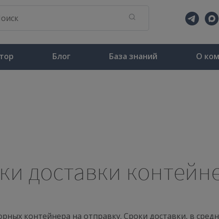
тор
Блог
База знаний
О ко
ки доставки контейн
ных контейнера на отправку. Сроки доставки, в средн