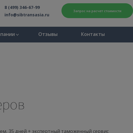
8 (499) 346-67-99
Запрос на расчет стоимости
info@sibtransasia.ru
мпании
Отзывы
Контакты
еров
ем, 35 дней + экспертный таможенный сервис