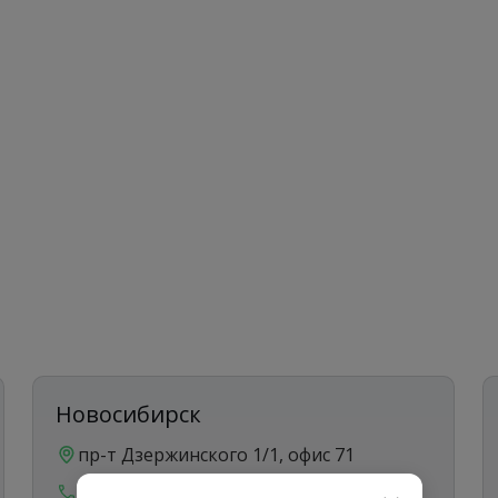
Новосибирск
пр-т Дзержинского 1/1, офис 71
8 (383) 207-88-60