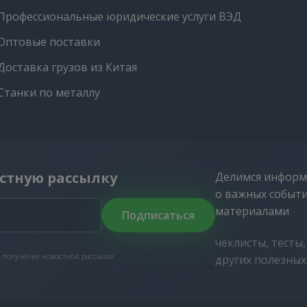
Профессиональные юридические услуги ВЭД
Оптовые поставки
Доставка грузов из Китая
Станки по металлу
стную рассылку
Делимся информ
о важных событ
материалами
Подписаться
чеклисты, тесты
 получение новостной рассылки
других полезны