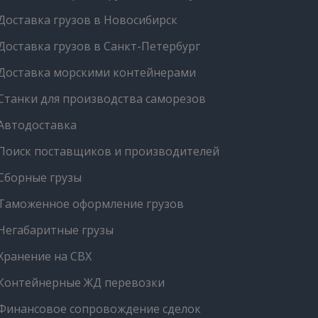
Доставка грузов в Новосибирск
Доставка грузов в Санкт-Петербург
Доставка морскими контейнерами
Станки для производства саморезов
Автодоставка
Поиск поставщиков и производителей
Сборные грузы
Таможенное оформление грузов
Негабаритные грузы
Хранение на СВХ
Контейнерные ЖД перевозки
Финансовое сопровождение сделок