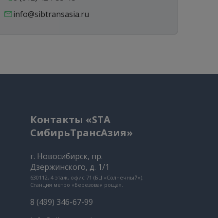
info@sibtransasia.ru
in
Контакты «STA
СибирьТрансАзия»
г. Новосибирск, пр.
Дзержинского, д. 1/1
630112, 4 этаж, офис 71 (БЦ «Солнечный»).
Станция метро «Березовая роща».
8 (499) 346-67-99