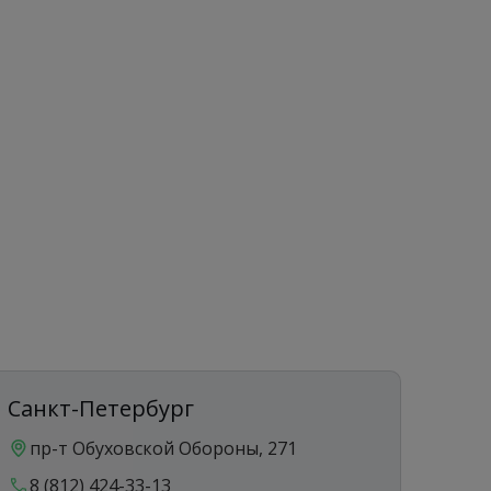
Санкт-Петербург
Ека
пр-т Обуховской Обороны, 271
ул
8 (812) 424-33-13
8 