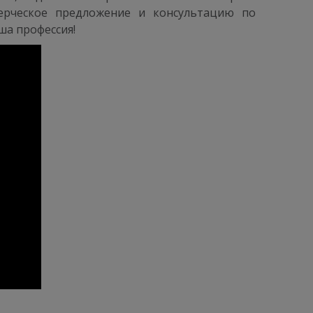
ерческое предложение и консультацию по
ша профессия!