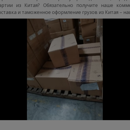
партии из Китая? Обязательно получите наше комм
ставка и таможенное оформление грузов из Китая – на