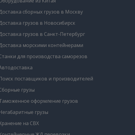
Оборудование из Китая
Доставка сборных грузов в Москву
Доставка грузов в Новосибирск
Доставка грузов в Санкт-Петербург
Доставка морскими контейнерами
Станки для производства саморезов
Автодоставка
Поиск поставщиков и производителей
Сборные грузы
Таможенное оформление грузов
Негабаритные грузы
Хранение на СВХ
Контейнерные ЖД перевозки