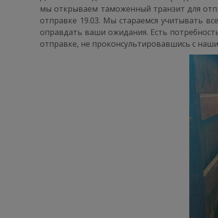
мы открываем таможенный транзит для отпр
отправке 19.03. Мы стараемся учитывать вс
оправдать ваши ожидания. Есть потребност
отправке, не проконсультировавшись с наш