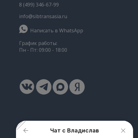
8 (499) 346-67-99
info@sibtransasia.ru
Написать в WhatsApp
График работы:
Пн - Пт: 09:00 - 18:00
Чат с Владислав