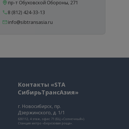
пр-т Обуховской Обороны, 271
ул
8 (812) 424-33-13
8 
info@sibtransasia.ru
in
Контакты «STA
СибирьТрансАзия»
г. Новосибирск, пр.
Дзержинского, д. 1/1
630112, 4 этаж, офис 71 (БЦ «Солнечный»).
Станция метро «Березовая роща».