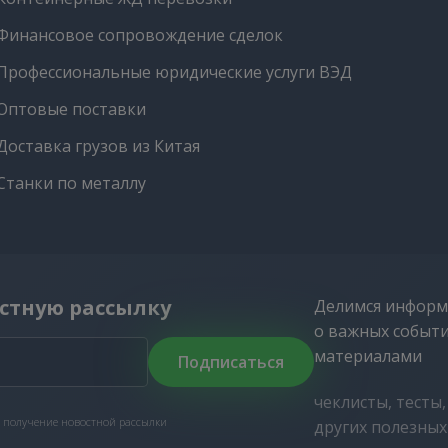
Финансовое сопровождение сделок
Профессиональные юридические услуги ВЭД
Оптовые поставки
Доставка грузов из Китая
Станки по металлу
стную рассылку
Делимся информ
о важных событ
материалами
Подписаться
чеклисты, тесты
 получение новостной рассылки
других полезны