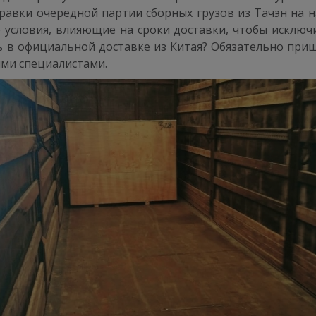
авки очередной партии сборных грузов из Тачэн на на
е условия, влияющие на сроки доставки, чтобы исклю
ь в официальной доставке из Китая? Обязательно приш
ими специалистами.