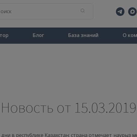
тор
Блог
База знаний
О ко
Новость от 15.03.2019
е дни в республике Казахстан: страна отмечает наурыз м