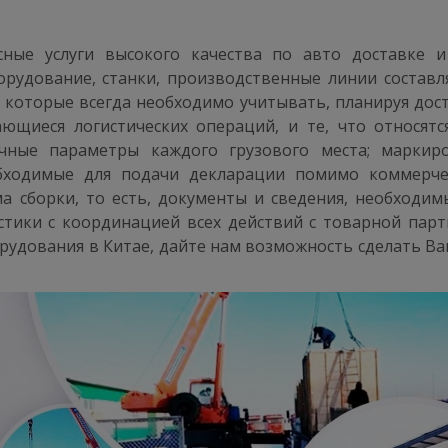
ксные услуги высокого качества по авто доставке
орудование, станки, производственные линии соста
, которые всегда необходимо учитывать, планируя дос
ающиеся логистических операций, и те, что относят
точные параметры каждого грузового места; маркир
ходимые для подачи декларации помимо коммерческ
ма сборки, то есть, документы и сведения, необходим
тики с координацией всех действий с товарной пар
орудования в Китае, дайте нам возможность сделать В