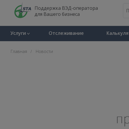
Поддержка ВЭД-оператора
для Вашего бизнеса
Услуги
Отслеживание
Калькуля
Главная
Новости
п