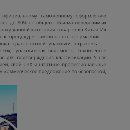
 и официальному таможенному оформлению
вляют до 80% от общего объема перевозимых
тавку данной категории товаров из Китая. Их
ся к процедуре таможенного оформления. ⠀
овка транспортной упаковки, страховка. ⠀
их): упаковочная ведомость, техническое
ые для подтверждения классификации. У нас
тией, свой СВХ и штатные профессиональные
ам коммерческое предложение по безопасной,