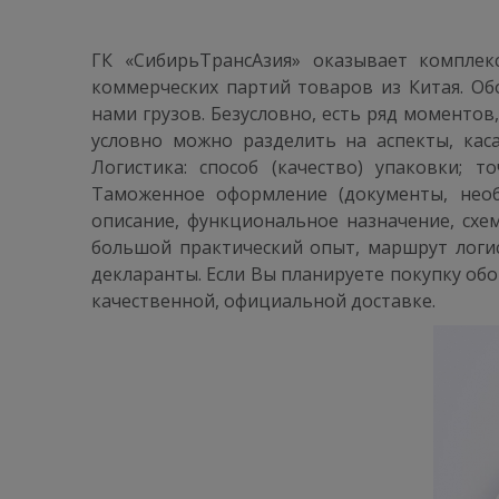
ГК «СибирьТрансАзия» оказывает компле
коммерческих партий товаров из Китая. Об
нами грузов. Безусловно, есть ряд моментов
условно можно разделить на аспекты, кас
Логистика: способ (качество) упаковки; 
Таможенное оформление (документы, необ
описание, функциональное назначение, схе
большой практический опыт, маршрут логис
декларанты. Если Вы планируете покупку об
качественной, официальной доставке.