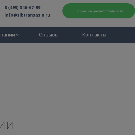
8 (499) 346-67-99
Запрос на расчет стоимости
info@sibtransasia.ru
мпании
Отзывы
Контакты
ии