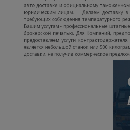
авто доставке и официальному таможенному
юридическим лицам. ⠀ Делаем доставку в 
требующих соблюдения температурного режи
Вашим услугам - профессиональные штатные
брокерской печатью. Для Компаний, предп
предоставляем услуги контрактодержателя
является небольшой станок или 500 килогр
доставки, не получив коммерческое предлож