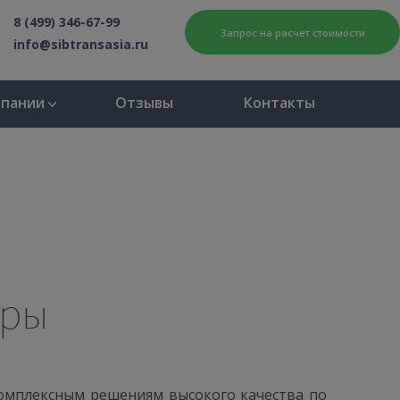
8 (499) 346-67-99
Запрос на расчет стоимости
info@sibtransasia.ru
мпании
Отзывы
Контакты
ары
комплексным решениям высокого качества по