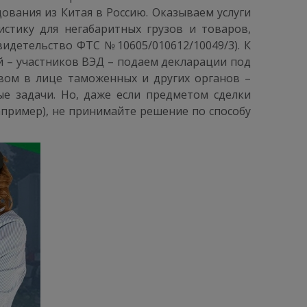
вания из Китая в Россию. Оказываем услуги
стику для негабаритных грузов и товаров,
идетельство ФТС №10605/010612/10049/3). К
 – участников ВЭД – подаем декларации под
вом в лице таможенных и других органов –
е задачи. Но, даже если предметом сделки
пример), не принимайте решение по способу