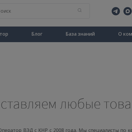
тор
Блог
База знаний
О ко
ставляем любые тов
Оператор ВЭД с КНР с 2008 года. Мы специалисты по 