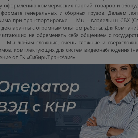
 оформлению коммерческих партий товаров и оборудо
формате генеральных и сборных грузов. Делаем логи
ма при транспортировке. ⠀ Мы – владельцы СВХ (Св
 декларанты с огромным опытом работы. Для Компаний
очитающих не обременять себя общением с государст
. ⠀ Мы любим сложные, очень сложные и сверхсложны
аммов, комплектующих для систем видеонаблюдения (на
ение от ГК «СибирьТрансАзия»