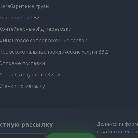
Негабаритные грузы
Хранение на СВХ
Контейнерные ЖД перевозки
Финансовое сопровождение сделок
Профессиональные юридические услуги ВЭД
Оптовые поставки
Доставка грузов из Китая
Станки по металлу
стную рассылку
Делимся информ
о важных событ